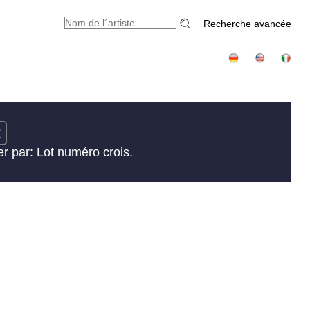
Recherche avancée
t
er par: Lot numéro crois.