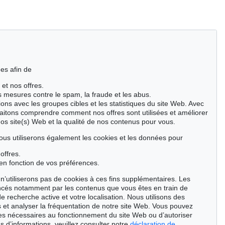
es afin de
 et nos offres.
es mesures contre le spam, la fraude et les abus.
ions avec les groupes cibles et les statistiques du site Web. Avec
aitons comprendre comment nos offres sont utilisées et améliorer
nos site(s) Web et la qualité de nos contenus pour vous.
ous utiliserons également les cookies et les données pour
offres.
en fonction de vos préférences.
n’utiliserons pas de cookies à ces fins supplémentaires. Les
ncés notamment par les contenus que vous êtes en train de
de recherche active et votre localisation. Nous utilisons des
 et analyser la fréquentation de notre site Web. Vous pouvez
ies nécessaires au fonctionnement du site Web ou d’autoriser
s d’informations, veuillez consulter notre
déclaration de