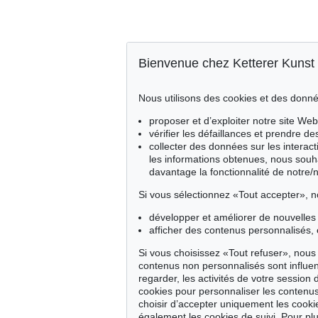
Bienvenue chez Ketterer Kunst
Nous utilisons des cookies et des donné
proposer et d’exploiter notre site Web
vérifier les défaillances et prendre d
collecter des données sur les interact
les informations obtenues, nous souh
davantage la fonctionnalité de notre/
Si vous sélectionnez «Tout accepter», n
développer et améliorer de nouvelles 
afficher des contenus personnalisés, 
Si vous choisissez «Tout refuser», nous 
contenus non personnalisés sont influe
regarder, les activités de votre session 
cookies pour personnaliser les contenus
choisir d’accepter uniquement les cook
également les cookies de suivi. Pour plu