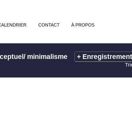
CALENDRIER
CONTACT
À PROPOS
ceptuel/ minimalisme
+
Enregistremen
Tri