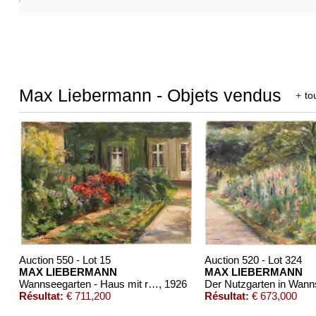
Autre image
Max Liebermann - Objets vendus
+
to
Auction 550 - Lot 15
Auction 520 - Lot 324
MAX LIEBERMANN
MAX LIEBERMANN
Wannseegarten - Haus mit roten Stauden
, 1926
Résultat:
€ 711,200
Résultat:
€ 673,000