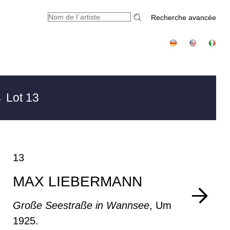
Recherche avancée
 Lot 13
13
MAX LIEBERMANN
Große Seestraße in Wannsee
, Um
1925.