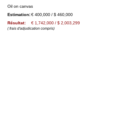
Oil on canvas
Estimation:
€ 400,000 / $ 460,000
Résultat:
€ 1,742,000 / $ 2,003,299
( frais d'adjudication compris)