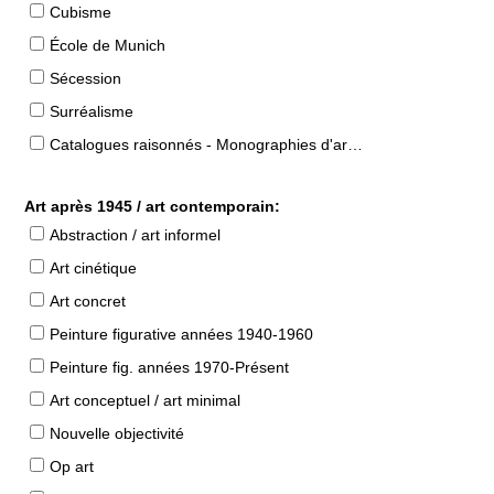
Cubisme
École de Munich
Sécession
Surréalisme
Catalogues raisonnés - Monographies d'artistes
Art après 1945 / art contemporain:
Abstraction / art informel
Art cinétique
Art concret
Peinture figurative années 1940-1960
Peinture fig. années 1970-Présent
Art conceptuel / art minimal
Nouvelle objectivité
Op art