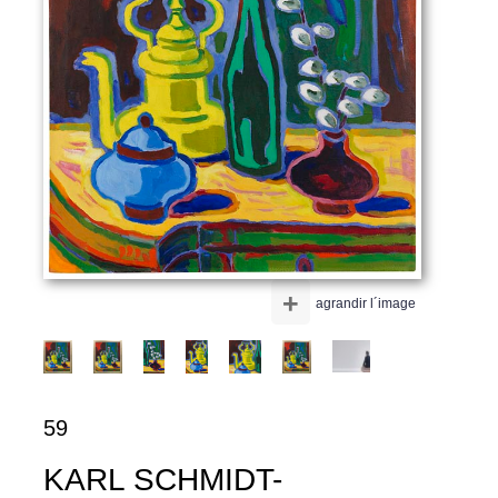
+
agrandir l´image
59
KARL SCHMIDT-