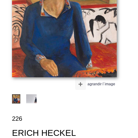
+
agrandir l´image
226
ERICH HECKEL