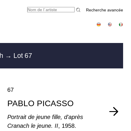
Recherche avancée
ch
→ Lot 67
67
PABLO PICASSO
Portrait de jeune fille, d'après
Cranach le jeune. II
, 1958.