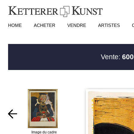
HOME
ACHETER
VENDRE
ARTISTES
Vente:
600
Image du cadre