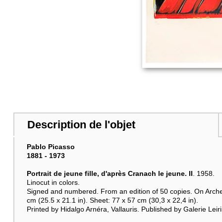
Description de l'objet
Pablo Picasso
1881 - 1973
Portrait de jeune fille, d'après Cranach le jeune. II
. 1958.
Linocut in colors.
Signed and numbered. From an edition of 50 copies. On Arche
cm (25.5 x 21.1 in). Sheet: 77 x 57 cm (30,3 x 22,4 in).
Printed by Hidalgo Arnéra, Vallauris. Published by Galerie Leiri