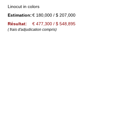
Linocut in colors
Estimation:
€ 180,000 / $ 207,000
Résultat:
€ 477,300 / $ 548,895
( frais d'adjudication compris)