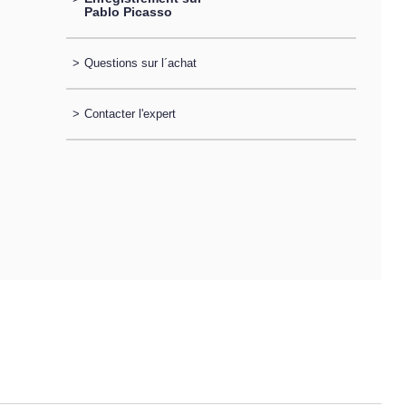
Pablo Picasso
>
Questions sur l´achat
>
Contacter l'expert