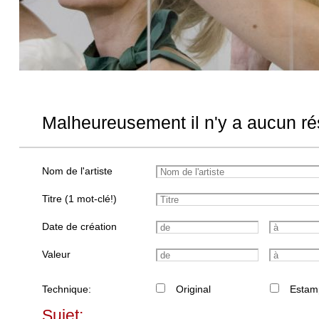
Malheureusement il n'y a aucun rés
Nom de l'artiste
Titre (1 mot-clé!)
Date de création
Valeur
Technique:
Original
Estam
Sujet: