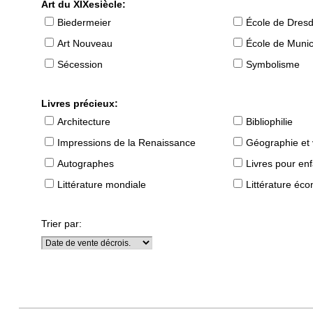
Art du XIXesiècle:
Biedermeier
École de Dres
Art Nouveau
École de Muni
Sécession
Symbolisme
Livres précieux:
Architecture
Bibliophilie
Impressions de la Renaissance
Géographie et
Autographes
Livres pour en
Littérature mondiale
Littérature éc
Trier par: