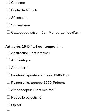
Cubisme
École de Munich
Sécession
Surréalisme
Catalogues raisonnés - Monographies d'artistes
Art après 1945 / art contemporain:
Abstraction / art informel
Art cinétique
Art concret
Peinture figurative années 1940-1960
Peinture fig. années 1970-Présent
Art conceptuel / art minimal
Nouvelle objectivité
Op art