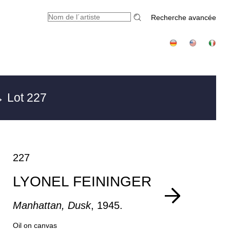
Recherche avancée
 Lot 227
227
LYONEL FEININGER
Manhattan, Dusk
, 1945.
Oil on canvas