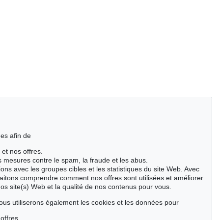
es afin de
 et nos offres.
es mesures contre le spam, la fraude et les abus.
ions avec les groupes cibles et les statistiques du site Web. Avec
aitons comprendre comment nos offres sont utilisées et améliorer
nos site(s) Web et la qualité de nos contenus pour vous.
ous utiliserons également les cookies et les données pour
offres.