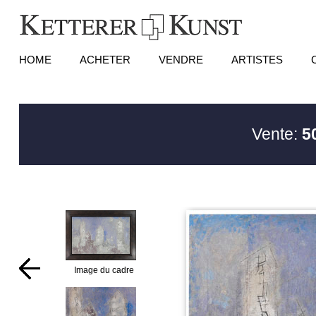
HOME
ACHETER
VENDRE
ARTISTES
Vente:
5
Image du cadre