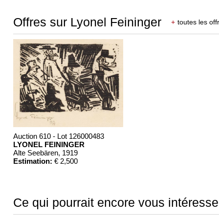
Offres sur Lyonel Feininger
+
toutes les off
Auction 610 - Lot 126000483
LYONEL FEININGER
Alte Seebären
, 1919
Estimation:
€ 2,500
Ce qui pourrait encore vous intéresse