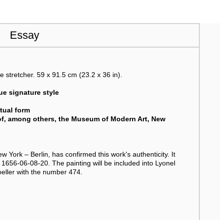
Essay
e stretcher. 59 x 91.5 cm (23.2 x 36 in).
ue signature style
ctual form
 of, among others, the Museum of Modern Art, New
 York – Berlin, has confirmed this work's authenticity. It
 1656-06-08-20. The painting will be included into Lyonel
eller with the number 474.