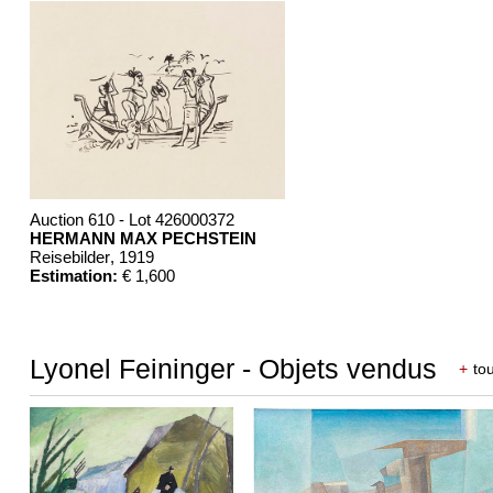
Auction 610 - Lot 426000372
HERMANN MAX PECHSTEIN
Reisebilder
, 1919
Estimation:
€ 1,600
Lyonel Feininger - Objets vendus
+
tou