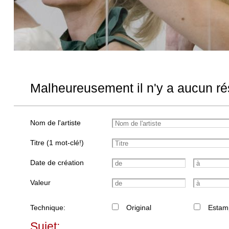
Malheureusement il n'y a aucun rés
Nom de l'artiste
Titre (1 mot-clé!)
Date de création
Valeur
Technique:
Original
Estam
Sujet: