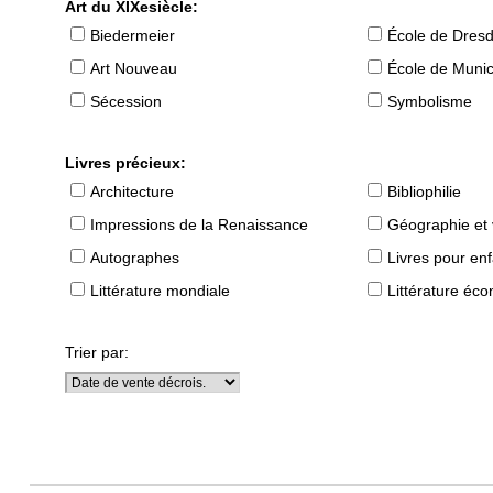
Art du XIXesiècle:
Biedermeier
École de Dres
Art Nouveau
École de Muni
Sécession
Symbolisme
Livres précieux:
Architecture
Bibliophilie
Impressions de la Renaissance
Géographie et
Autographes
Livres pour en
Littérature mondiale
Littérature éc
Trier par: