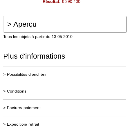
Résultat:
€ 390.400
>
Aperçu
Tous les objets à partir du 13.05.2010
Plus d'informations
>
Possibilités d'enchérir
>
Conditions
>
Facture/ paiement
>
Expédition/ retrait