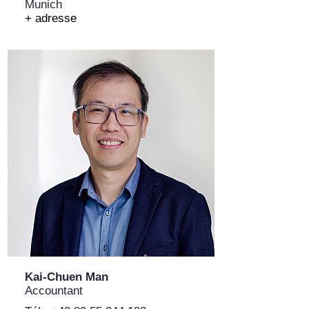
Munich
+ adresse
Kai-Chuen Man
Accountant