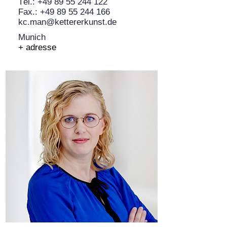
Tél.: +49 89 55 244 122
Fax.: +49 89 55 244 166
kc.man@kettererkunst.de
Munich
+ adresse