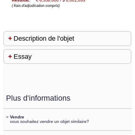
Résultat:
€ 6,958,000 / $ 8,001,699
( frais d'adjudication compris)
Description de l'objet
Essay
Plus d'informations
>
Vendre
vous souhaitez vendre un objet similaire?