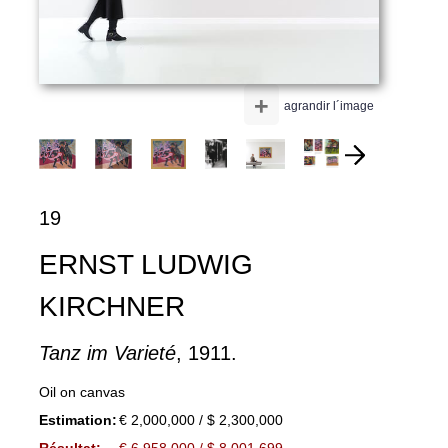
+
agrandir l´image
19
ERNST LUDWIG
KIRCHNER
Tanz im Varieté
, 1911.
Oil on canvas
Estimation:
€ 2,000,000 / $ 2,300,000