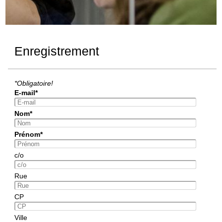
Enregistrement
*Obligatoire!
E-mail*
Nom*
Prénom*
c/o
Rue
CP
Ville