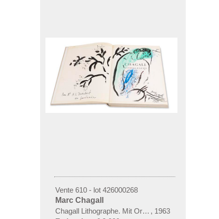
Vente 610 - lot 426000268
Marc Chagall
Chagall Lithographe. Mit Orig.-Zeichnung von Chaga
,
1963