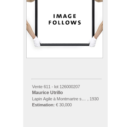
Vente 611 - lot 126000207
Maurice Utrillo
Lapin Agile à Montmartre sous la neige
,
1930
Estimation:
€ 30,000