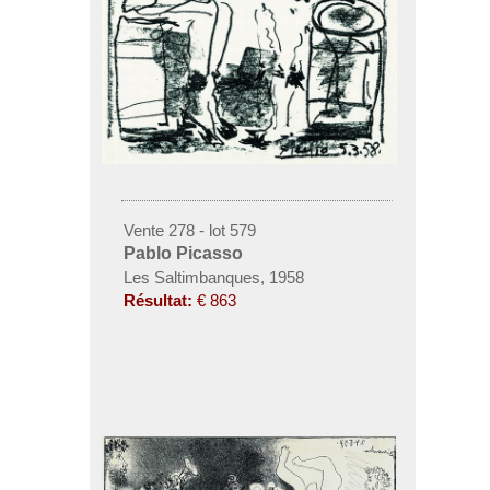
Vente 278 - lot 579
Pablo Picasso
Les Saltimbanques, 1958
Résultat:
€ 863