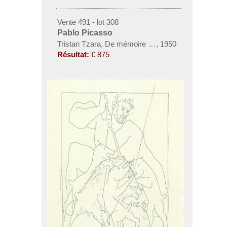
Vente 491 - lot 308
Pablo Picasso
Tristan Tzara, De mémoire d'homme
,
1950
Résultat:
€ 875