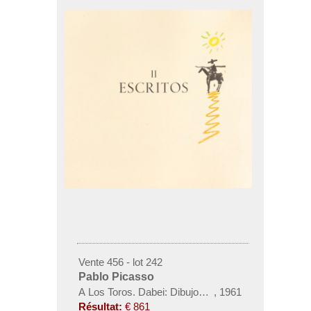
Vente 456 - lot 242
Pablo Picasso
A Los Toros. Dabei: Dibujos y Escritos. 2 Werke.
,
1961
Résultat:
€ 861