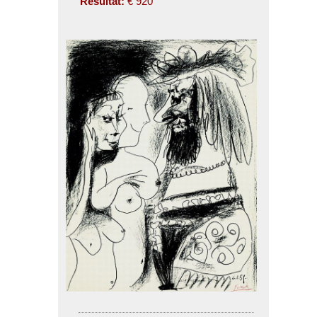
Résultat:
€ 920