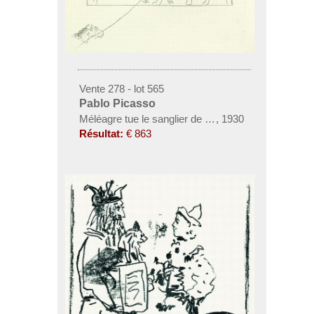
Vente 278 - lot 565
Pablo Picasso
Méléagre tue le sanglier de Calydon
,
1930
Résultat:
€ 863