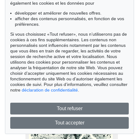
également les cookies et les données pour
développer et améliorer de nouvelles offres.
afficher des contenus personnalisés, en fonction de vos
préférences.
Si vous choisissez «Tout refuser», nous n’utiliserons pas de
cookies à ces fins supplémentaires. Les contenus non
personnalisés sont influencés notamment par les contenus
que vous êtes en train de regarder, les activités de votre
Vente 283 - lot 1024
session de recherche active et votre localisation. Nous
utilisons des cookies pour personnaliser les contenus et
Pablo Picasso
analyser la fréquentation de notre site Web. Vous pouvez
Le Peintre et son Modèle, 1962
choisir d’accepter uniquement les cookies nécessaires au
Résultat:
€ 805
fonctionnement du site Web ou d’autoriser également les
cookies de suivi. Pour plus d’informations, veuillez consulter
notre
déclaration de confidentialité
.
Tout refuser
Tout accepter