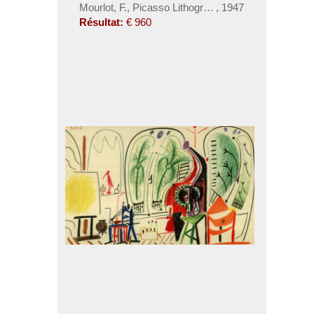
Mourlot, F., Picasso Lithographe. 2 Bde. Bd. II dopp
,
1947
Résultat:
€ 960