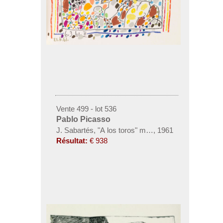
Vente 499 - lot 536
Pablo Picasso
J. Sabartés, "A los toros" mit Picasso
,
1961
Résultat:
€ 938