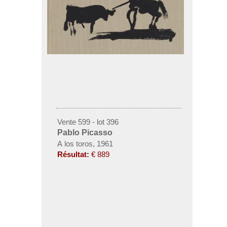
Vente 599 - lot 396
Pablo Picasso
A los toros, 1961
Résultat:
€ 889