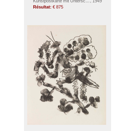
Kunstpostkarte mit Unterschrift
,
1949
Résultat:
€ 875