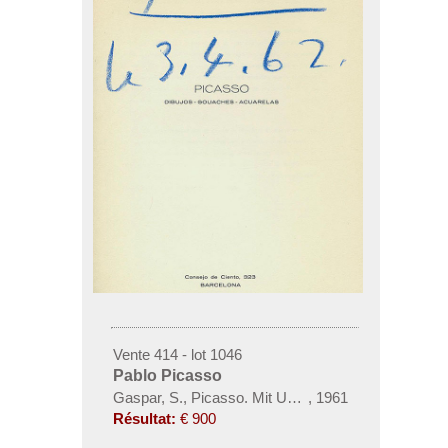
Vente 414 - lot 1046
Pablo Picasso
Gaspar, S., Picasso. Mit Unterschrift. 1961.
,
1961
Résultat:
€ 900