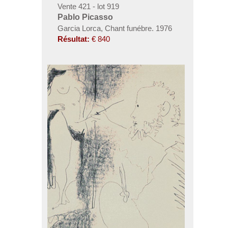
Vente 421 - lot 919
Pablo Picasso
Garcia Lorca, Chant funébre. 1976
Résultat:
€ 840