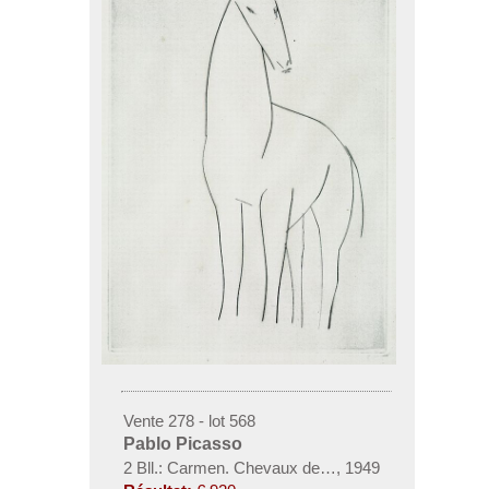
Vente 278 - lot 568
Pablo Picasso
2 Bll.: Carmen. Chevaux de minuit
,
1949